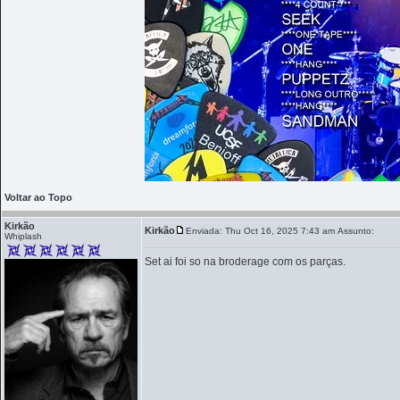
Voltar ao Topo
Kirkão
Kirkão
Enviada: Thu Oct 16, 2025 7:43 am
Assunto:
Whiplash
Set ai foi so na broderage com os parças.