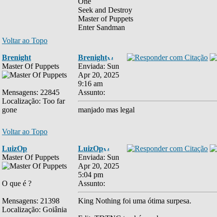
One
Seek and Destroy
Master of Puppets
Enter Sandman
Voltar ao Topo
Brenight
Brenight
Master Of Puppets
Enviada: Sun
Apr 20, 2025
9:16 am
Mensagens: 22845
Assunto:
Localização: Too far
gone
manjado mas legal
Voltar ao Topo
LuizOp
LuizOp
Master Of Puppets
Enviada: Sun
Apr 20, 2025
5:04 pm
O que é ?
Assunto:
Mensagens: 21398
King Nothing foi uma ótima surpesa.
Localização: Goiânia