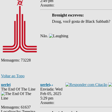
2:49 pm
Assunto:
Brenight escreveu:
Doug, você gosta de Black Sabbath?
Não.
Mensagens: 73228
Voltar ao Topo
uerlei
uerlei
The End Of The Line
Enviada: Wed
Feb 05, 2025
5:29 pm
Assunto:
Mensagens: 61637
Localização: Teresina