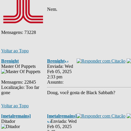
Nem.
Mensagens: 73228
Voltar ao Topo
Brenight
Brenight
Master Of Puppets
Enviada: Wed
Feb 05, 2025
2:33 pm
Mensagens: 22845
Assunto:
Localização: Too far
gone
Doug, você gosta de Black Sabbath?
Voltar ao Topo
[metalremains]
[metalremains]
Ditador
Enviada: Wed
Feb 05, 2025