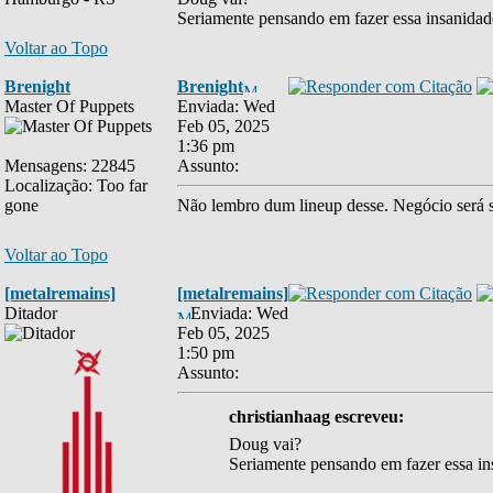
Seriamente pensando em fazer essa insanidade
Voltar ao Topo
Brenight
Brenight
Master Of Puppets
Enviada: Wed
Feb 05, 2025
1:36 pm
Mensagens: 22845
Assunto:
Localização: Too far
gone
Não lembro dum lineup desse. Negócio será s
Voltar ao Topo
[metalremains]
[metalremains]
Ditador
Enviada: Wed
Feb 05, 2025
1:50 pm
Assunto:
christianhaag escreveu:
Doug vai?
Seriamente pensando em fazer essa in