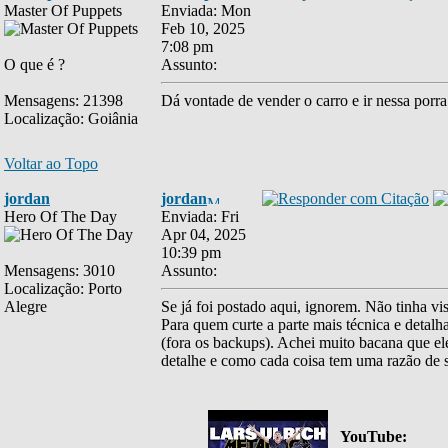
Master Of Puppets
Enviada: Mon
Feb 10, 2025
7:08 pm
O que é ?
Assunto:
Mensagens: 21398
Dá vontade de vender o carro e ir nessa porra
Localização: Goiânia
Voltar ao Topo
jordan
jordan
Hero Of The Day
Enviada: Fri
Apr 04, 2025
10:39 pm
Mensagens: 3010
Assunto:
Localização: Porto
Alegre
Se já foi postado aqui, ignorem. Não tinha vis
Para quem curte a parte mais técnica e detal
(fora os backups). Achei muito bacana que ele
detalhe e como cada coisa tem uma razão de se
YouTube: