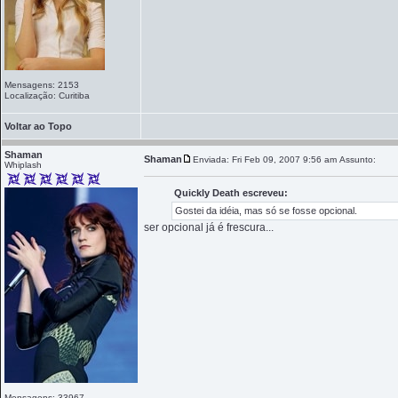
Mensagens: 2153
Localização: Curitiba
Voltar ao Topo
Shaman
Shaman
Enviada: Fri Feb 09, 2007 9:56 am
Assunto:
Whiplash
Quickly Death escreveu:
Gostei da idéia, mas só se fosse opcional.
ser opcional já é frescura...
Mensagens: 33967