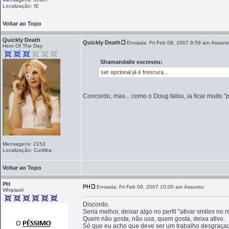
Localização: IE
Voltar ao Topo
Quickly Death
Quickly Death
Enviada: Fri Feb 09, 2007 9:59 am
Assunt
Hero Of The Day
Shamandalie escreveu:
ser opcional já é frescura...
Concordo, mas... como o Doug falou, ia ficar muito "p
Mensagens: 2153
Localização: Curitiba
Voltar ao Topo
PH
PH
Enviada: Fri Feb 09, 2007 10:00 am
Assunto:
Whiplash
Discordo.
Seria melhor, deixar algo no perfil "ativar smiles no 
Quem não gosta, não usa, quem gosta, deixa ativo.
Só que eu acho que deve ser um trabalho desgraçad