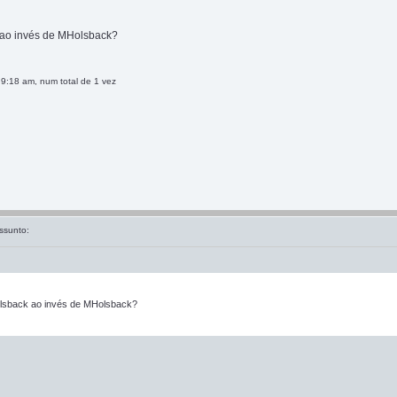
ao invés de MHolsback?
 9:18 am, num total de 1 vez
ssunto:
lsback ao invés de MHolsback?