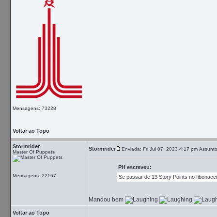
Mensagens: 73228
Voltar ao Topo
Stormrider
Stormrider
Enviada: Fri Jul 07, 2023 4:17 pm
Assunto
Master Of Puppets
PH escreveu:
Mensagens: 22167
Se passar de 13 Story Points no fibonacci
Mandou bem
Voltar ao Topo