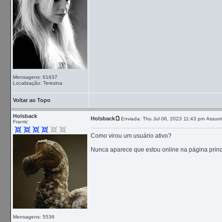
Mensagens: 61637
Localização: Teresina
Voltar ao Topo
Holsback
Holsback
Enviada: Thu Jul 06, 2023 11:43 pm
Assunt
Frantic
Como virou um usuário ativo?
Nunca aparece que estou online na página princ
Mensagens: 5536