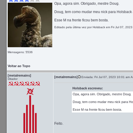
Opa, agora sim. Obrigado, mestre Doug.
Doug, tem como mudar meu nick para Holsback 
Esse M na frente ficou bem bosta.
Editado pela última vez por Holsback em Fri Jul 07, 2023
Mensagens: 5536
Voltar ao Topo
[metalremains]
[metalremains]
Enviada: Fri Jul 07, 2023 10:01 am
A
Ditador
Holsback escreveu:
Opa, agora sim. Obrigado, mestre Doug.
Doug, tem como mudar meu nick para Ho
Esse M na frente ficou bem bosta.
Feito.