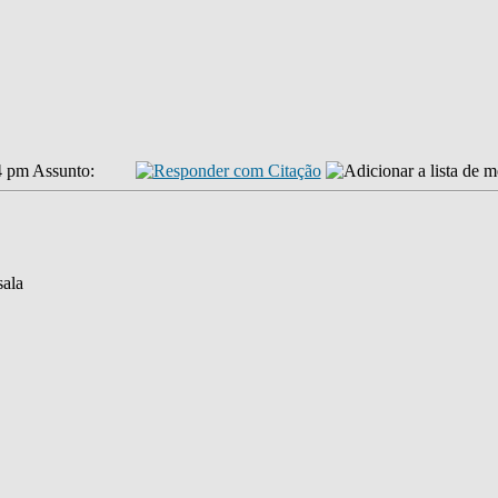
4 pm
Assunto:
sala