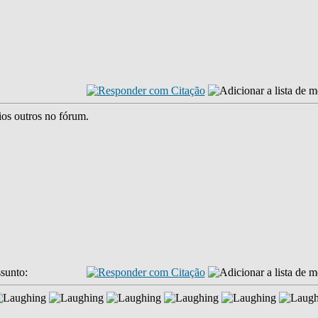
ios outros no fórum.
sunto: