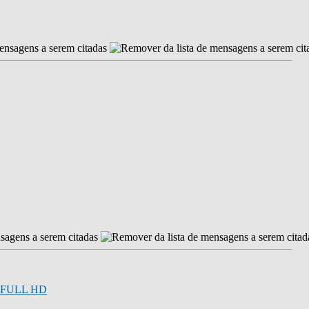
0p FULL HD