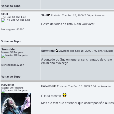
Voltar ao Topo
Skull
Skull
Enviada: Tue Sep 15, 2009 7:00 pm
Assunto:
The End Of The Line
Gosto de todos da lista. Nem vou votar.
Mensagens: 93900
Voltar ao Topo
Stormrider
Stormrider
Enviada: Tue Sep 15, 2009 7:02 pm
Assunto:
Master Of Puppets
A vontade do Sgt. em querer ser chamado de chato ho
em minha avó cega
Mensagens: 22167
Voltar ao Topo
Harvester
Harvester
Enviada: Tue Sep 15, 2009 7:04 pm
Assunto:
Master Of Puppets
É foda mesmo.
Mas ele tem que entender que os tempos são outros 