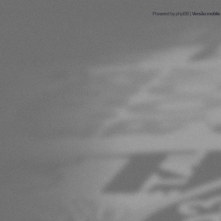
Powered by
phpBB
|
Versão mobile