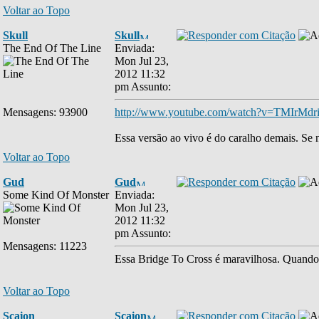
Voltar ao Topo
Skull
Skull
The End Of The Line
Enviada:
Mon Jul 23,
2012 11:32
pm
Assunto:
Mensagens: 93900
http://www.youtube.com/watch?v=TMIrMdr
Essa versão ao vivo é do caralho demais. Se n
Voltar ao Topo
Gud
Gud
Some Kind Of Monster
Enviada:
Mon Jul 23,
2012 11:32
pm
Assunto:
Mensagens: 11223
Essa Bridge To Cross é maravilhosa. Quando 
Voltar ao Topo
Scaion
Scaion