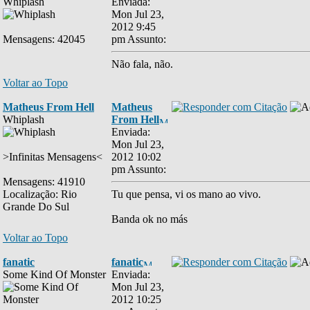
Whiplash
Enviada:
Mon Jul 23,
2012 9:45
Mensagens: 42045
pm
Assunto:
Não fala, não.
Voltar ao Topo
Matheus From Hell
Matheus
Whiplash
From Hell
Enviada:
Mon Jul 23,
>Infinitas Mensagens<
2012 10:02
pm
Assunto:
Mensagens: 41910
Localização: Rio
Tu que pensa, vi os mano ao vivo.
Grande Do Sul
Banda ok no más
Voltar ao Topo
fanatic
fanatic
Some Kind Of Monster
Enviada:
Mon Jul 23,
2012 10:25