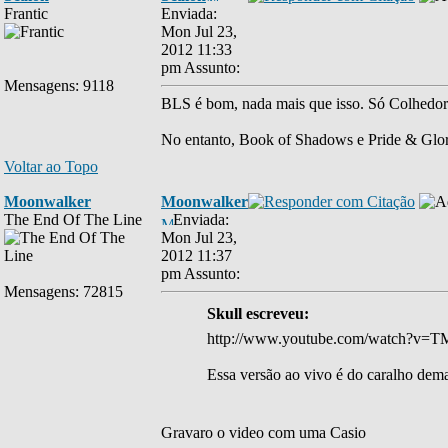
Frantic
Enviada:
Mon Jul 23,
2012 11:33
pm
Assunto:
Mensagens: 9118
BLS é bom, nada mais que isso. Só Colhedor 
No entanto, Book of Shadows e Pride & Glor
Voltar ao Topo
Moonwalker
Moonwalker
The End Of The Line
Enviada:
Mon Jul 23,
2012 11:37
pm
Assunto:
Mensagens: 72815
Skull escreveu:
http://www.youtube.com/watch?v=T
Essa versão ao vivo é do caralho demai
Gravaro o video com uma Casio