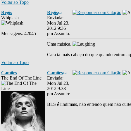
Voltar ao Topo
Régis
Régis
Whiplash
Enviada:
Mon Jul 23,
2012 9:36
Mensagens: 42045
pm
Assunto:
Uma música.
Cara tá mais cabaço do que quando entrou a
Voltar ao Topo
Camões
Camões
The End Of The Line
Enviada:
Mon Jul 23,
2012 9:38
pm
Assunto:
BLS é lindimais, não entendo quem não curt