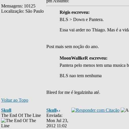
pm
Assunto:
Mensagens: 10125
Localização: São Paulo
Régis escreveu:
BLS > Down e Pantera.
Essa vai arder no Thiago. Mas é a vid
Post mais sem noção do ano.
MoonWallkeR escreveu:
Pantera pelo menos tem uma musica 
BLS nao tem nenhuma
Bleed for me é legalzinha até.
Voltar ao Topo
Skull
Skull
The End Of The Line
Enviada:
Mon Jul 23,
2012 11:02