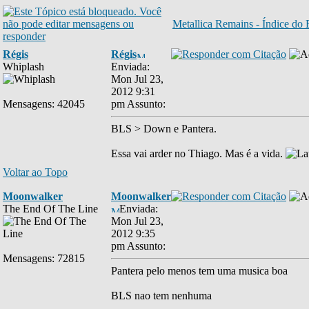
Metallica Remains - Índice do
Régis
Régis
Whiplash
Enviada:
Mon Jul 23,
2012 9:31
Mensagens: 42045
pm
Assunto:
BLS > Down e Pantera.
Essa vai arder no Thiago. Mas é a vida.
Voltar ao Topo
Moonwalker
Moonwalker
The End Of The Line
Enviada:
Mon Jul 23,
2012 9:35
pm
Assunto:
Mensagens: 72815
Pantera pelo menos tem uma musica boa
BLS nao tem nenhuma