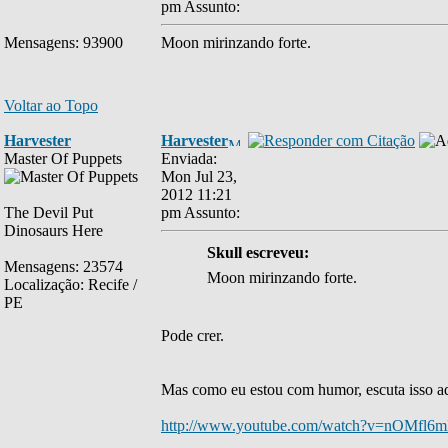
pm
Assunto:
Mensagens: 93900
Moon mirinzando forte.
Voltar ao Topo
Harvester
Harvester
Master Of Puppets
Enviada:
Mon Jul 23,
2012 11:21
The Devil Put
pm
Assunto:
Dinosaurs Here
Skull escreveu:
Mensagens: 23574
Moon mirinzando forte.
Localização: Recife /
PE
Pode crer.
Mas como eu estou com humor, escuta isso a
http://www.youtube.com/watch?v=nOMfl6