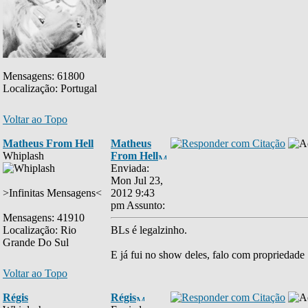
Mensagens: 61800
Localização: Portugal
Voltar ao Topo
Matheus From Hell
Matheus
Whiplash
From Hell
Enviada:
Mon Jul 23,
>Infinitas Mensagens<
2012 9:43
pm
Assunto:
Mensagens: 41910
Localização: Rio
BLs é legalzinho.
Grande Do Sul
E já fui no show deles, falo com propriedade
Voltar ao Topo
Régis
Régis